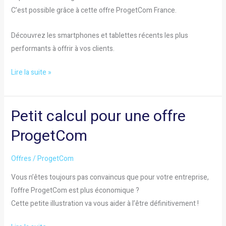
C’est possible grâce à cette offre ProgetCom France.
Découvrez les smartphones et tablettes récents les plus
performants à offrir à vos clients.
Lire la suite »
Petit calcul pour une offre
Petit
calcul
ProgetCom
pour
une
Offres
/
ProgetCom
offre
Vous n’êtes toujours pas convaincus que pour votre entreprise,
ProgetCom
l’offre ProgetCom est plus économique ?
Cette petite illustration va vous aider à l’être définitivement !