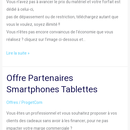
Vous n’avez pas à avancer le prix du matériel et votre forfait est
dédié à celui-ci,
pas de dépassement ou de restriction, téléchargez autant que
vous le voulez, soyez illimité !!
Vous n’êtes pas encore convaincus de l’économie que vous
réalisez ? cliquez sur l’image ci-dessous et…
Lire la suite »
Offre Partenaires
Offre
Partenaires
Smartphones Tablettes
Smartphones
Tablettes
Offres
/
ProgetCom
Vous êtes un professionnel et vous souhaitez proposer à vos
clients des cadeaux sans avoir à les financer, pour ne pas
impacter votre marge commerciale ?