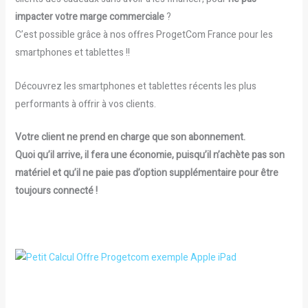
impacter votre marge commerciale
?
C’est possible grâce à nos offres ProgetCom France pour les
smartphones et tablettes !!
Découvrez les smartphones et tablettes récents les plus
performants à offrir à vos clients.
Votre client ne prend en charge que son abonnement.
Quoi qu’il arrive, il fera une économie, puisqu’il n’achète pas son
matériel et qu’il ne paie pas d’option supplémentaire pour être
toujours connecté !