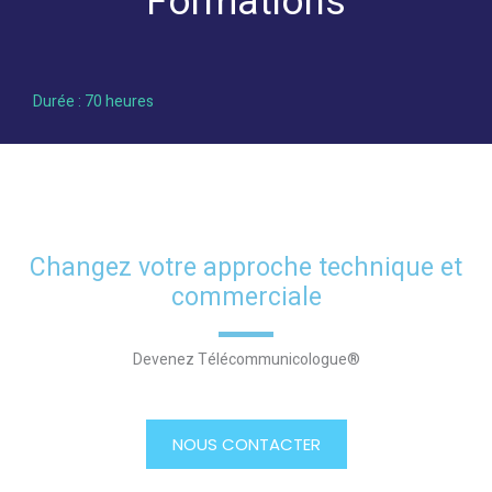
Formations
Durée : 70 heures
Changez votre approche technique et
commerciale
Devenez Télécommunicologue®
NOUS CONTACTER