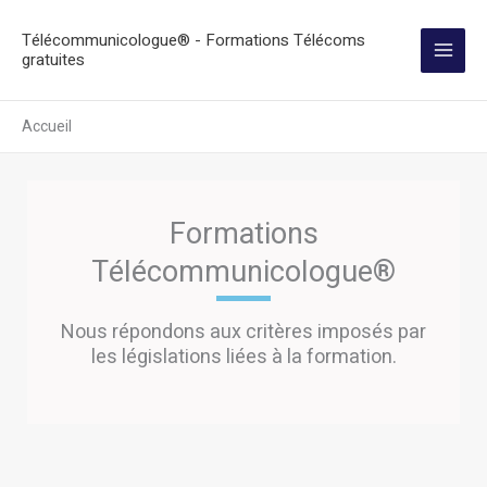
Aller
Télécommunicologue® - Formations Télécoms
au
gratuites
contenu
Accueil
Formations
Télécommunicologue®
Nous répondons aux critères imposés par
les législations liées à la formation.